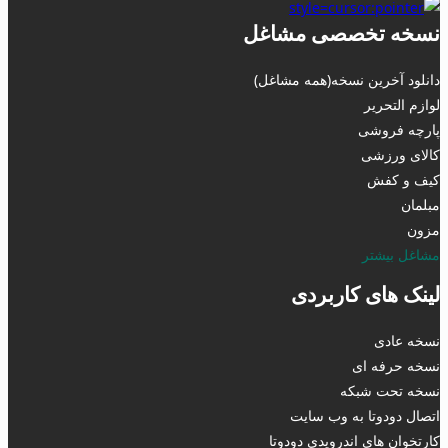
نسخه تخصصی مشاغل
دانلود آخرین نسخه(همه مشاغل)
لوازم التحریر
پارچه فروشی
کالای ورزشی
کیف و کفش
مبلمان
مزون
مشاغل بیشتر
لینک های کاربردی
نسخه عادی
نسخه حرفه ای
نسخه تحت شبکه
اتصال دودوتا به وب سایت
کارتخوان های اندرویدی دودوتا