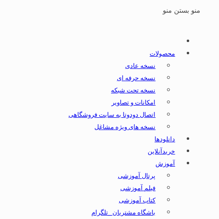
منو
بستن منو
محصولات
نسخه عادی
نسخه حرفه ای
نسخه تحت شبکه
امکانات و تصاویر
اتصال دودوتا به سایت فروشگاهی
نسخه های ویژه مشاغل
دانلودها
خریدآنلاین
آموزش
پرتال آموزشی
فیلم آموزشی
کتاب آموزشی
باشگاه مشتریان _تلگرام