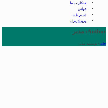
همکاری با ما
قوانین
تماس با ما
ورود کاربران
Author: مدیر
خانه
›
نویسنده مدیر