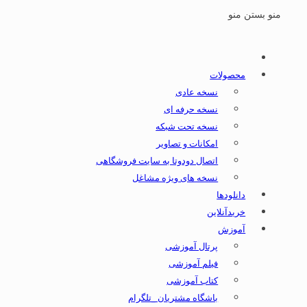
منو
بستن منو
محصولات
نسخه عادی
نسخه حرفه ای
نسخه تحت شبکه
امکانات و تصاویر
اتصال دودوتا به سایت فروشگاهی
نسخه های ویژه مشاغل
دانلودها
خریدآنلاین
آموزش
پرتال آموزشی
فیلم آموزشی
کتاب آموزشی
باشگاه مشتریان _تلگرام