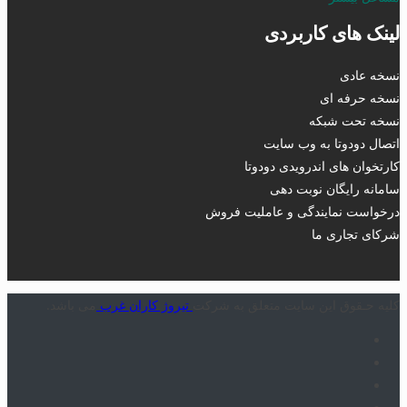
لینک های کاربردی
نسخه عادی
نسخه حرفه ای
نسخه تحت شبکه
اتصال دودوتا به وب سایت
کارتخوان های اندرویدی دودوتا
سامانه رایگان نوبت دهی
درخواست نمایندگی و عاملیت فروش
شرکای تجاری ما
کلیه حـقوق این سایت متعلق به شرکت
تیروژ کاران غرب
می باشد.