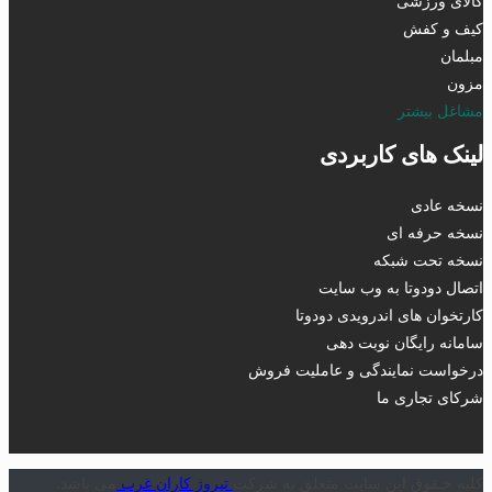
کالای ورزشی
کیف و کفش
مبلمان
مزون
مشاغل بیشتر
لینک های کاربردی
نسخه عادی
نسخه حرفه ای
نسخه تحت شبکه
اتصال دودوتا به وب سایت
کارتخوان های اندرویدی دودوتا
سامانه رایگان نوبت دهی
درخواست نمایندگی و عاملیت فروش
شرکای تجاری ما
کلیه حـقوق این سایت متعلق به شرکت
تیروژ کاران غرب
می باشد.