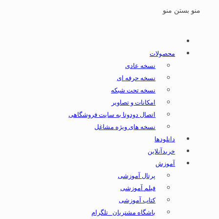
منو
بستن منو
محصولات
نسخه عادی
نسخه حرفه ای
نسخه تحت شبکه
امکانات و تصاویر
اتصال دودوتا به سایت فروشگاهی
نسخه های ویژه مشاغل
دانلودها
خریدآنلاین
آموزش
پرتال آموزشی
فیلم آموزشی
کتاب آموزشی
باشگاه مشتریان _تلگرام