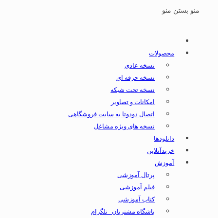
منو
بستن منو
محصولات
نسخه عادی
نسخه حرفه ای
نسخه تحت شبکه
امکانات و تصاویر
اتصال دودوتا به سایت فروشگاهی
نسخه های ویژه مشاغل
دانلودها
خریدآنلاین
آموزش
پرتال آموزشی
فیلم آموزشی
کتاب آموزشی
باشگاه مشتریان _تلگرام