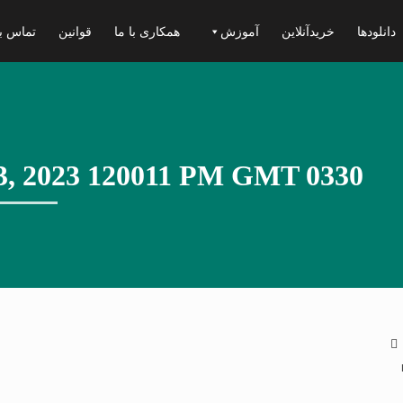
دانلودها
خریدآنلاین
آموزش
همکاری با ما
قوانین
تماس با
3, 2023 120011 PM GMT 0330