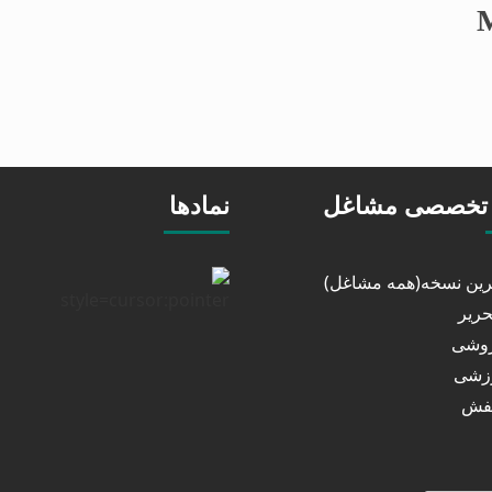
تخصصی مشاغل
نمادها
خرین نسخه(همه مشاغل)
حریر
روشی
رزشی
کفش