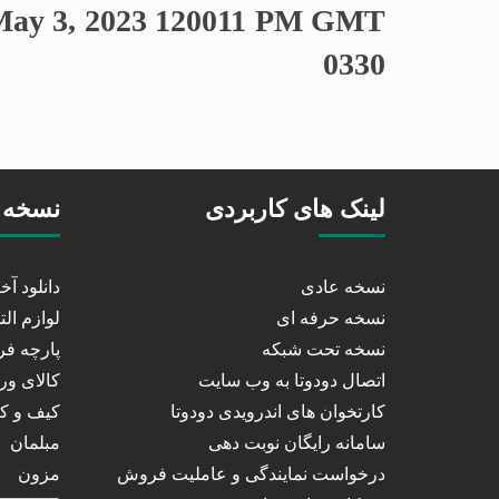
May 3, 2023 120011 PM GMT
0330
لینک های کاربردی
نسخه 
نسخه عادی
دانلود آ
نسخه حرفه ای
لوازم الت
نسخه تحت شبکه
پارچه ف
اتصال دودوتا به وب سایت
کالای و
کارتخوان های اندرویدی دودوتا
کیف و 
سامانه رایگان نوبت دهی
مبلمان
درخواست نمایندگی و عاملیت فروش
مزون