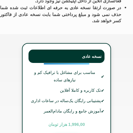
فعالسازی آنلاین از داخل اپلیکشن نیز وجود دارد.
در صورت ارتقا نسخه
به
اطلاعات ثبت شده شما
عادی
حرفه ای
حذف نمی شود و مبلغ پرداختی شما بابت نسخه عادی از فاکتور
کسر خواهد شد.
نسخه عادی
مناسب برای مشاغل با ترافیک کم و
✔
نیازهای ساده
✔
تک کاربره و کاملا آفلاین
✔
پشتیبانی رایگان یک‌ساله در ساعات اداری
✔
آموزش جامع و رایگان مادام‌العمر
1,996,00 هزار تومان