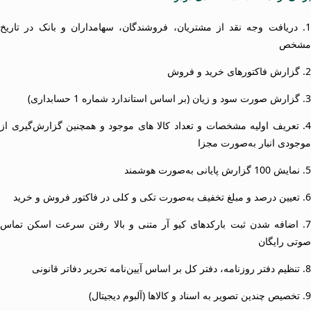
1. دریافت وجه نقد از مشتریان، فروشندگان، سهامداران و بانک در تاریخ
مشخص
2. گزارش فاکتورهای خرید و فروش
3. گزارش صورت سود و زیان (بر اساس استاندارد شماره 1 حسابداری)
4. تعریف اولیه مشخصات و تعداد کالا های موجود و همچنین گزارش‌گیری از
موجودی انبار به‌صورت مجزا
5. نمایش 100 گزارش پایانی به‌صورت هوشمند
6. تعیین درصد و مبلغ تخفیف به‌صورت تکی و کلی در فاکتور فروش و خرید
7. اضافه شدن ثبت بارکدهای کیو آر متنی و بالا رفتن سرعت اسکن تماس
صوتی رایگان
8. تنظیم دفتر روزنامه، دفتر کل بر اساس آیین‌نامه تحریر دفاتر قانونی
9. تخصیص چندین تصویر به اسناد و کالاها (آلبوم دیجیتال)