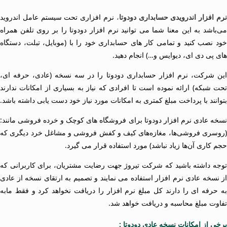
رم افزار اندرویدی حسابداری دودوتا
،
نرم افزاری تحت سیستم عامل اندروید
می‌باشد به این معنا شما می توانید نرم افزار دودوتا را بر روی تلفن همراه
خود نصب کنید و تمامی کار های حسابداری خود را با (موبایل، تبلت، دستگاه
های پی دی ای، دیوایس و…) انجام دهید.
این شرکت، نرم افزار حسابداری دودوتا را در سه نسخه (عادی، حرفه ای،
تحت شبکه) ارائه نموده است تا افرادی که نیاز به بسیاری از امکانات ندارند
بتوانند با پرداخت مبلغ کمتری به امکانات مورد نیاز خود دست یابی داشته باشد.
نسخه عادی نرم افزار دودوتا برای فروشگاه های کوچک و خرده فروشی مانند:
(روسری فروشی‌ها، مغازه‌های کیف و کفش فروشی و مشاغل خرد دیگری که
حجم کاری آن‌ها زیاد نباشد) مورد استفاده قرار می گیرد.
توجه داشته باشید که شرکت تیروژ جهت رضایت مشتریان، برای کاربرانی که
از نسخه عادی نرم افزار استفاده می نمایند و تصمیم به ارتقای نسخه از عادی
به حرفه ای را دارند کل مبلغ نرم افزار را دریافت نخواهد کرد و فقط مابه
تفاوت مبلغ محاسبه و دریافت خواهد شد.
برخی از امکانات نسخه عادی دودوتا :