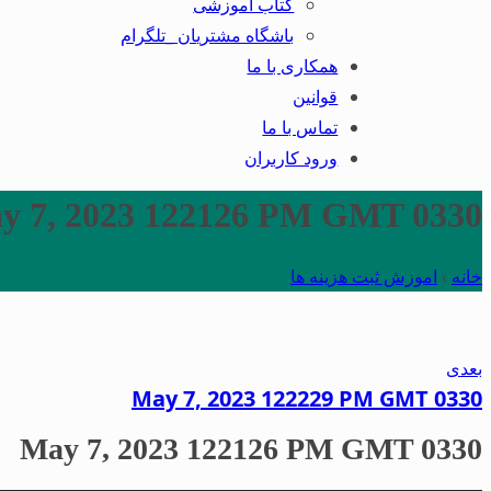
کتاب آموزشی
باشگاه مشتریان _تلگرام
همکاری با ما
قوانین
تماس با ما
ورود کاربران
y 7, 2023 122126 PM GMT 0330
خانه
›
اموزش ثبت هزینه ها
بعدی
May 7, 2023 122229 PM GMT 0330
May 7, 2023 122126 PM GMT 0330