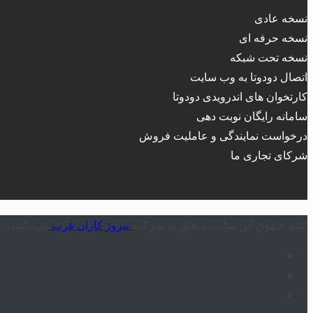
نسخه عادی
نسخه حرفه ای
نسخه تحت شبکه
اتصال دودوتا به وب سایت
کارتخوان های اندرویدی دودوتا
سامانه رایگان نوبت دهی
درخواست نمایندگی و عاملیت فروش
شرکای تجاری ما
کلیه حـقوق این سایت متعلق به شرکت
تیروژ کاران غرب
می باشد.