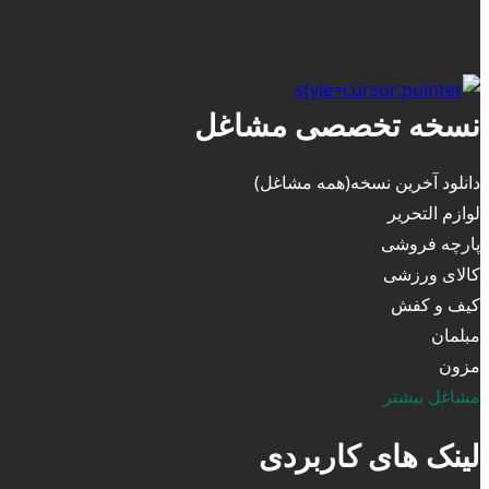
نسخه تخصصی مشاغل
دانلود آخرین نسخه(همه مشاغل)
لوازم التحریر
پارچه فروشی
کالای ورزشی
کیف و کفش
مبلمان
مزون
مشاغل بیشتر
لینک های کاربردی