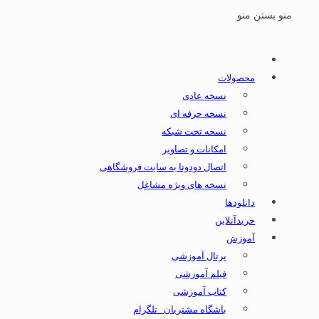
منو
بستن منو
محصولات
نسخه عادی
نسخه حرفه ای
نسخه تحت شبکه
امکانات و تصاویر
اتصال دودوتا به سایت فروشگاهی
نسخه های ویژه مشاغل
دانلودها
خریدآنلاین
آموزش
پرتال آموزشی
فیلم آموزشی
کتاب آموزشی
باشگاه مشتریان _تلگرام