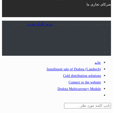
شرکای تجاری ما
کلیه حـقوق این سایت متعلق به شرکت
تیروژ کاران غرب
می باشد.
خانه
(Installment sale of Dodota (Landtech
Cold distribution solutions
Connect to the website
Dodota Multicurrency Module