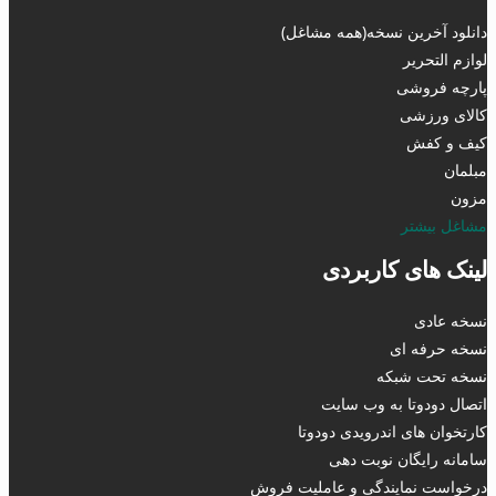
دانلود آخرین نسخه(همه مشاغل)
لوازم التحریر
پارچه فروشی
کالای ورزشی
کیف و کفش
مبلمان
مزون
مشاغل بیشتر
لینک های کاربردی
نسخه عادی
نسخه حرفه ای
نسخه تحت شبکه
اتصال دودوتا به وب سایت
کارتخوان های اندرویدی دودوتا
سامانه رایگان نوبت دهی
درخواست نمایندگی و عاملیت فروش