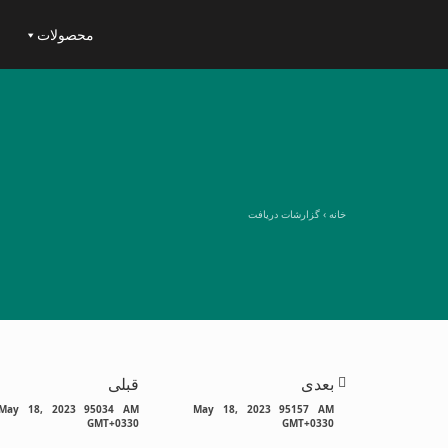
محصولات
خانه
›
گزارشات دریافت
بعدی
قبلی
May 18, 2023 95034 AM
May 18, 2023 95157 AM
GMT+0330
GMT+0330