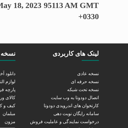
May 18, 2023 95113 AM GMT
+0330
لینک های کاربردی
نسخه 
نسخه عادی
دانلود آ
نسخه حرفه ای
لوازم الت
نسخه تحت شبکه
پارچه ف
اتصال دودوتا به وب سایت
کالای و
کارتخوان های اندرویدی دودوتا
کیف و 
سامانه رایگان نوبت دهی
مبلمان
درخواست نمایندگی و عاملیت فروش
مزون