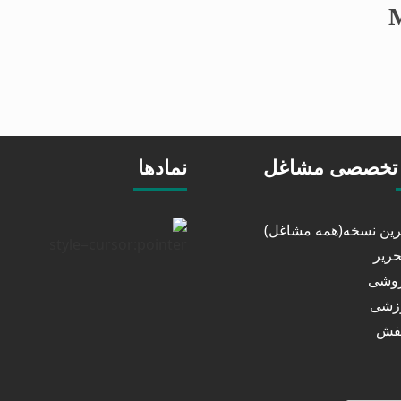
تخصصی مشاغل
نمادها
خرین نسخه(همه مشاغل)
حریر
روشی
رزشی
کفش