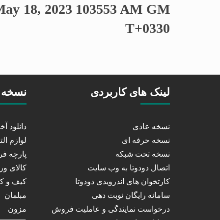
May 18, 2023 103553 AM GM
T+0330
لینک های کاربردی
نسخه 
نسخه عادی
دانلود آ
نسخه حرفه ای
لوازم الت
نسخه تحت شبکه
پارچه ف
اتصال دودوتا به وب سایت
کالای و
کارتخوان های اندرویدی دودوتا
کیف و 
سامانه رایگان نوبت دهی
مبلمان
درخواست نمایندگی و عاملیت فروش
مزون