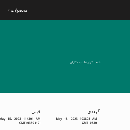
محصولات
خانه
›
گزارشات بدهکاران
بعدی
قبلی
May 15, 2023 114301 AM
May 18, 2023 103803 AM
GMT+0330 (12)
GMT+0330