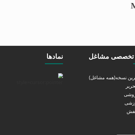
تخصصی مشاغل
نمادها
خرین نسخه(همه مشاغل)
حریر
روشی
رزشی
کفش