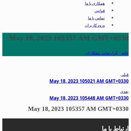
همکاری با ما
قوانین
تماس با ما
ورود کاربران
May 18, 2023 105357 AM GMT+0330
خانه
›
گزارشات بدهکاران
قبلی
May 18, 2023 105021 AM GMT+0330
بعدی
May 18, 2023 105448 AM GMT+0330
May 18, 2023 105357 AM GMT+0330
ارتباط با ما