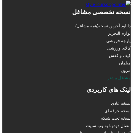
نسخه تخصصی مشاغل
دانلود آخرین نسخه(همه مشاغل)
لوازم التحریر
پارچه فروشی
کالای ورزشی
کیف و کفش
مبلمان
مزون
مشاغل بیشتر
لینک های کاربردی
نسخه عادی
نسخه حرفه ای
نسخه تحت شبکه
اتصال دودوتا به وب سایت
کارتخوان های اندرویدی دودوتا