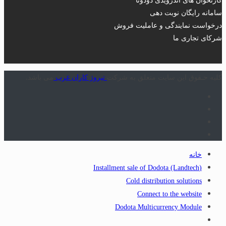
سامانه رایگان نوبت دهی
درخواست نمایندگی و عاملیت فروش
شرکای تجاری ما
کلیه حـقوق این سایت متعلق به شرکت
تیروژ کاران غرب
می باشد.
خانه
(Installment sale of Dodota (Landtech
Cold distribution solutions
Connect to the website
Dodota Multicurrency Module