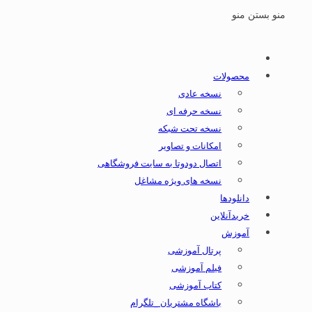
منو
بستن منو
محصولات
نسخه عادی
نسخه حرفه ای
نسخه تحت شبکه
امکانات و تصاویر
اتصال دودوتا به سایت فروشگاهی
نسخه های ویژه مشاغل
دانلودها
خریدآنلاین
آموزش
پرتال آموزشی
فیلم آموزشی
کتاب آموزشی
باشگاه مشتریان _تلگرام