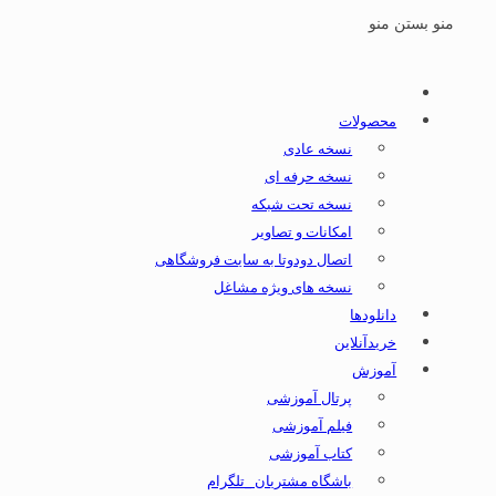
منو
بستن منو
محصولات
نسخه عادی
نسخه حرفه ای
نسخه تحت شبکه
امکانات و تصاویر
اتصال دودوتا به سایت فروشگاهی
نسخه های ویژه مشاغل
دانلودها
خریدآنلاین
آموزش
پرتال آموزشی
فیلم آموزشی
کتاب آموزشی
باشگاه مشتریان _تلگرام