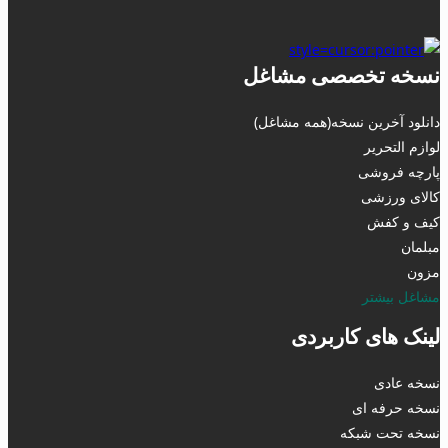
نسخه تخصصی مشاغل
دانلود آخرین نسخه(همه مشاغل)
لوازم التحریر
پارچه فروشی
کالای ورزشی
کیف و کفش
مبلمان
مزون
مشاغل بیشتر
لینک های کاربردی
نسخه عادی
نسخه حرفه ای
نسخه تحت شبکه