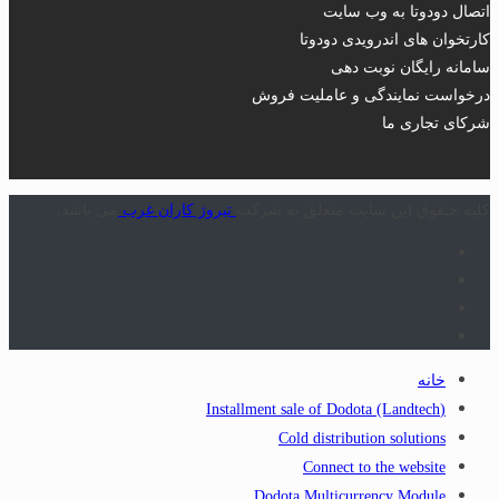
اتصال دودوتا به وب سایت
کارتخوان های اندرویدی دودوتا
سامانه رایگان نوبت دهی
درخواست نمایندگی و عاملیت فروش
شرکای تجاری ما
کلیه حـقوق این سایت متعلق به شرکت
تیروژ کاران غرب
می باشد.
خانه
(Installment sale of Dodota (Landtech
Cold distribution solutions
Connect to the website
Dodota Multicurrency Module