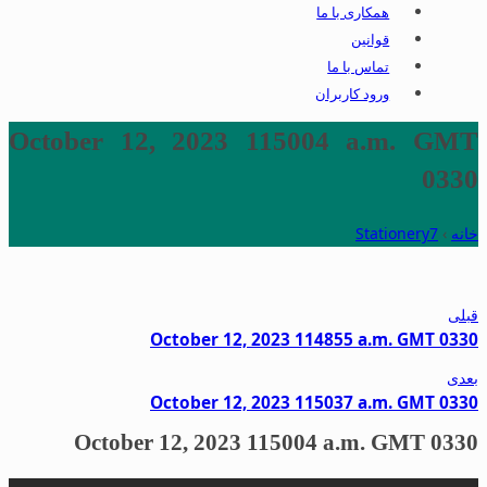
همکاری با ما
قوانین
تماس با ما
ورود کاربران
October 12, 2023 115004 a.m. GMT
0330
خانه
›
Stationery7
قبلی
October 12, 2023 114855 a.m. GMT 0330
بعدی
October 12, 2023 115037 a.m. GMT 0330
October 12, 2023 115004 a.m. GMT 0330