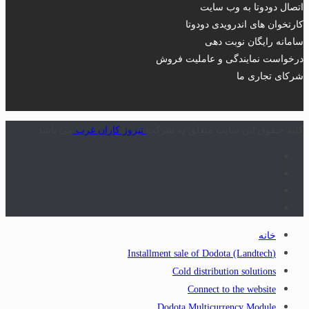
اتصال دودوتا به وب سایت
کارتخوان های اندرویدی دودوتا
سامانه رایگان نوبت دهی
درخواست نمایندگی و عاملیت فروش
شرکای تجاری ما
کلیه حـقوق این سایت متعلق به شرکت
تیروژ کاران غرب
می باشد.
خانه
(Installment sale of Dodota (Landtech
Cold distribution solutions
Connect to the website
Dodota Multicurrency Module