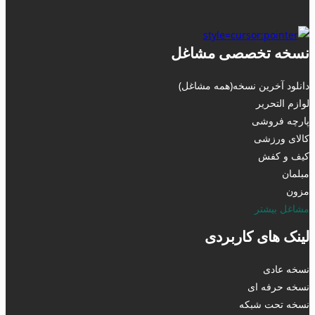
نسخه تخصصی مشاغل
دانلود آخرین نسخه(همه مشاغل)
لوازم التحریر
پارچه فروشی
کالای ورزشی
کیف و کفش
مبلمان
مزون
مشاغل بیشتر
لینک های کاربردی
نسخه عادی
نسخه حرفه ای
نسخه تحت شبکه