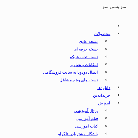
منو
بستن منو
محصولات
نسخه عادی
نسخه حرفه ای
نسخه تحت شبکه
امکانات و تصاویر
اتصال دودوتا به سایت فروشگاهی
نسخه های ویژه مشاغل
دانلودها
خریدآنلاین
آموزش
پرتال آموزشی
فیلم آموزشی
کتاب آموزشی
باشگاه مشتریان _تلگرام