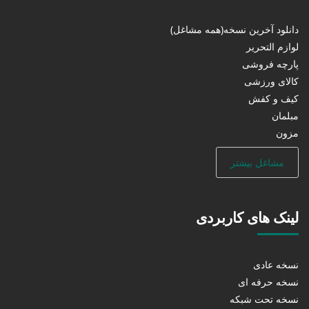
دانلود آخرین نسخه(همه مشاغل)
لوازم التحریر
پارچه فروشی
کالای ورزشی
کیف و کفش
مبلمان
مزون
مشاغل بیشتر
لینک های کاربردی
نسخه عادی
نسخه حرفه ای
نسخه تحت شبکه