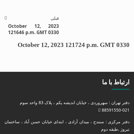
قبلی
October 12, 2023
121646 p.m. GMT 0330
October 12, 2023 121724 p.m. GMT 0330
ارتباط با ما
دفتر تهران : سهروردی ، خیابان اندیشه یکم ، پلاک 83 واحد سوم
88591550-021
دفتر مرکزی : سنندج ، میدان آزادی ، ابتدای خیابان حسن آباد ، ساختمان
تیروژ ،طبقه دوم