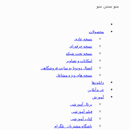
منو
بستن منو
محصولات
نسخه عادی
نسخه حرفه ای
نسخه تحت شبکه
امکانات و تصاویر
اتصال دودوتا به سایت فروشگاهی
نسخه های ویژه مشاغل
دانلودها
خریدآنلاین
آموزش
پرتال آموزشی
فیلم آموزشی
کتاب آموزشی
باشگاه مشتریان _تلگرام