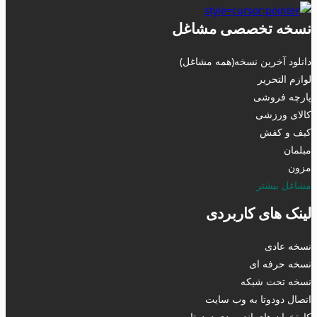
نسخه تخصصی مشاغل
دانلود آخرین نسخه(همه مشاغل)
لوازم التحریر
پارچه فروشی
کالای ورزشی
کیف و کفش
مبلمان
مزون
مشاغل بیشتر
لینک های کاربردی
نسخه عادی
نسخه حرفه ای
نسخه تحت شبکه
اتصال دودوتا به وب سایت
کارتخوان های اندرویدی دودوتا