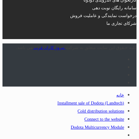
سامانه رایگان نوبت دهی
درخواست نمایندگی و عاملیت فروش
شرکای تجاری ما
کلیه حـقوق این سایت متعلق به شرکت
تیروژ کاران غرب
می باشد.
خانه
(Installment sale of Dodota (Landtech
Cold distribution solutions
Connect to the website
Dodota Multicurrency Module