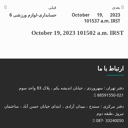
بعدی
قبلی
October 19, 2023
حسابداری-لوازم ورزشی 6
101537 a.m. IRST
October 19, 2023 101502 a.m. IRST
ارتباط با ما
دفتر تهران : سهروردی ، خیابان اندیشه یکم ، پلاک 83 واحد سوم
88591550-021
دفتر مرکزی : سنندج ، میدان آزادی ، ابتدای خیابان حسن آباد ، ساختمان
تیروژ ،طبقه دوم
33240050 -087