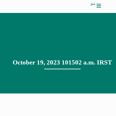
منو
October 19, 2023 101502 a.m. IRST