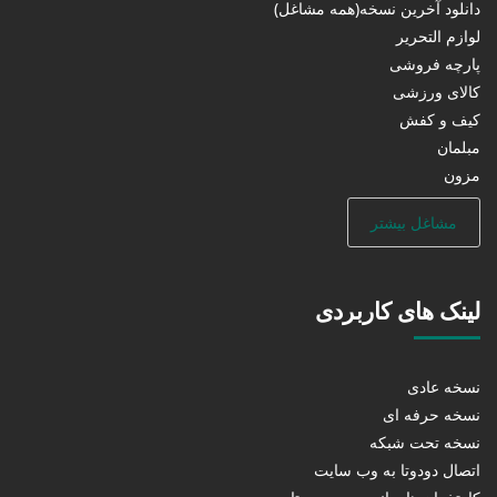
دانلود آخرین نسخه(همه مشاغل)
لوازم التحریر
پارچه فروشی
کالای ورزشی
کیف و کفش
مبلمان
مزون
مشاغل بیشتر
لینک های کاربردی
نسخه عادی
نسخه حرفه ای
نسخه تحت شبکه
اتصال دودوتا به وب سایت