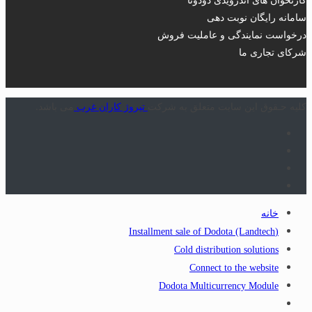
سامانه رایگان نوبت دهی
درخواست نمایندگی و عاملیت فروش
شرکای تجاری ما
کلیه حـقوق این سایت متعلق به شرکت
تیروژ کاران غرب
می باشد.
خانه
(Installment sale of Dodota (Landtech
Cold distribution solutions
Connect to the website
Dodota Multicurrency Module