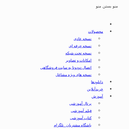
منو
بستن منو
محصولات
نسخه عادی
نسخه حرفه ای
نسخه تحت شبکه
امکانات و تصاویر
اتصال دودوتا به سایت فروشگاهی
نسخه های ویژه مشاغل
دانلودها
خریدآنلاین
آموزش
پرتال آموزشی
فیلم آموزشی
کتاب آموزشی
باشگاه مشتریان _تلگرام