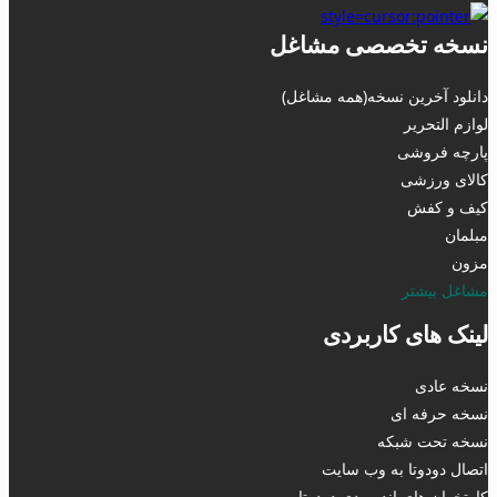
نسخه تخصصی مشاغل
دانلود آخرین نسخه(همه مشاغل)
لوازم التحریر
پارچه فروشی
کالای ورزشی
کیف و کفش
مبلمان
مزون
مشاغل بیشتر
لینک های کاربردی
نسخه عادی
نسخه حرفه ای
نسخه تحت شبکه
اتصال دودوتا به وب سایت
کارتخوان های اندرویدی دودوتا