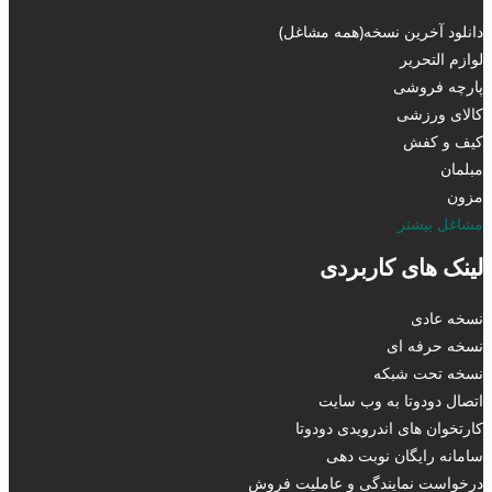
دانلود آخرین نسخه(همه مشاغل)
لوازم التحریر
پارچه فروشی
کالای ورزشی
کیف و کفش
مبلمان
مزون
مشاغل بیشتر
لینک های کاربردی
نسخه عادی
نسخه حرفه ای
نسخه تحت شبکه
اتصال دودوتا به وب سایت
کارتخوان های اندرویدی دودوتا
سامانه رایگان نوبت دهی
درخواست نمایندگی و عاملیت فروش