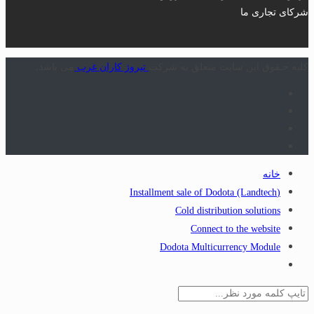
شرکای تجاری ما
کلیه حـقوق این سایت متعلق به شرکت
تیروژ کاران غرب
می باشد.
خانه
(Installment sale of Dodota (Landtech
Cold distribution solutions
Connect to the website
Dodota Multicurrency Module