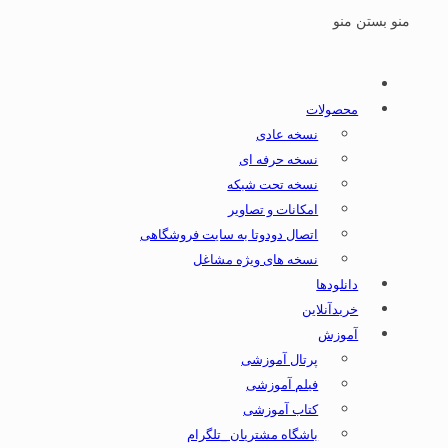
منو
بستن منو
محصولات
نسخه عادی
نسخه حرفه ای
نسخه تحت شبکه
امکانات و تصاویر
اتصال دودوتا به سایت فروشگاهی
نسخه های ویژه مشاغل
دانلودها
خریدآنلاین
آموزش
پرتال آموزشی
فیلم آموزشی
کتاب آموزشی
باشگاه مشتریان _تلگرام