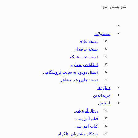
منو
بستن منو
محصولات
نسخه عادی
نسخه حرفه ای
نسخه تحت شبکه
امکانات و تصاویر
اتصال دودوتا به سایت فروشگاهی
نسخه های ویژه مشاغل
دانلودها
خریدآنلاین
آموزش
پرتال آموزشی
فیلم آموزشی
کتاب آموزشی
باشگاه مشتریان _تلگرام