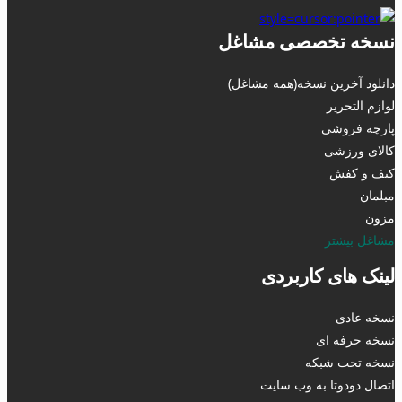
نسخه تخصصی مشاغل
دانلود آخرین نسخه(همه مشاغل)
لوازم التحریر
پارچه فروشی
کالای ورزشی
کیف و کفش
مبلمان
مزون
مشاغل بیشتر
لینک های کاربردی
نسخه عادی
نسخه حرفه ای
نسخه تحت شبکه
اتصال دودوتا به وب سایت