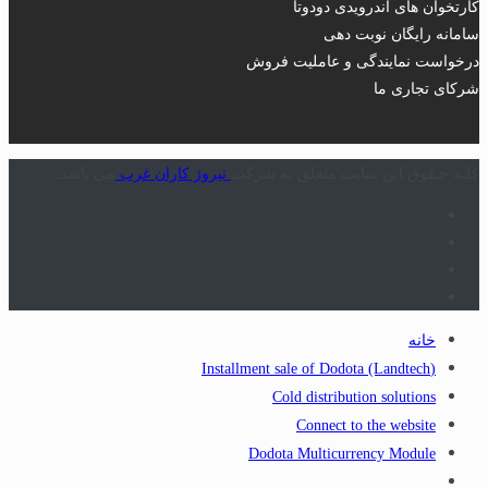
کارتخوان های اندرویدی دودوتا
سامانه رایگان نوبت دهی
درخواست نمایندگی و عاملیت فروش
شرکای تجاری ما
کلیه حـقوق این سایت متعلق به شرکت
تیروژ کاران غرب
می باشد.
خانه
(Installment sale of Dodota (Landtech
Cold distribution solutions
Connect to the website
Dodota Multicurrency Module