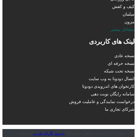
کیف و کفش
مبلمان
مزون
مشاغل بیشتر
لینک های کاربردی
نسخه عادی
نسخه حرفه ای
نسخه تحت شبکه
اتصال دودوتا به وب سایت
کارتخوان های اندرویدی دودوتا
سامانه رایگان نوبت دهی
درخواست نمایندگی و عاملیت فروش
شرکای تجاری ما
کلیه حـقوق این سایت متعلق به شرکت
تیروژ کاران غرب
می باشد.