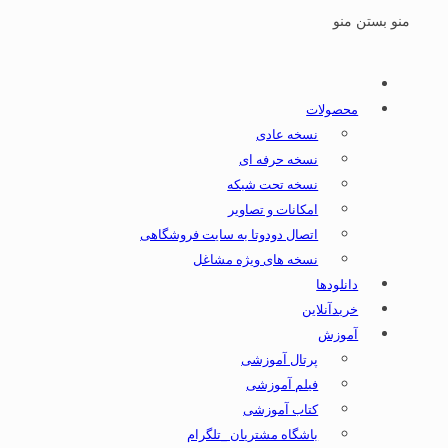
منو
بستن منو
محصولات
نسخه عادی
نسخه حرفه ای
نسخه تحت شبکه
امکانات و تصاویر
اتصال دودوتا به سایت فروشگاهی
نسخه های ویژه مشاغل
دانلودها
خریدآنلاین
آموزش
پرتال آموزشی
فیلم آموزشی
کتاب آموزشی
باشگاه مشتریان _تلگرام