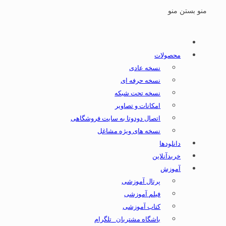
منو
بستن منو
محصولات
نسخه عادی
نسخه حرفه ای
نسخه تحت شبکه
امکانات و تصاویر
اتصال دودوتا به سایت فروشگاهی
نسخه های ویژه مشاغل
دانلودها
خریدآنلاین
آموزش
پرتال آموزشی
فیلم آموزشی
کتاب آموزشی
باشگاه مشتریان _تلگرام