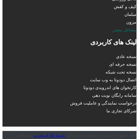
کیف و کفش
مبلمان
مزون
مشاغل بیشتر
لینک های کاربردی
نسخه عادی
نسخه حرفه ای
نسخه تحت شبکه
اتصال دودوتا به وب سایت
کارتخوان های اندرویدی دودوتا
سامانه رایگان نوبت دهی
درخواست نمایندگی و عاملیت فروش
شرکای تجاری ما
کلیه حـقوق این سایت متعلق به شرکت
تیروژ کاران غرب
می باشد.