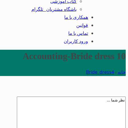
کتاب آموزشی
باشگاه مشتریان _تلگرام
همکاری با ما
قوانین
تماس با ما
ورود کاربران
Accounting-Bride dress 10
خانه
›
Bride_dress4