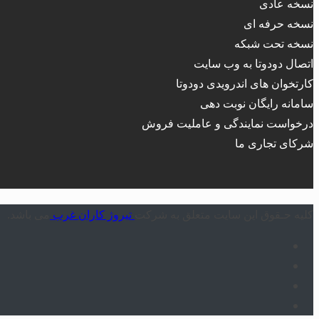
نسخه عادی
نسخه حرفه ای
نسخه تحت شبکه
اتصال دودوتا به وب سایت
کارتخوان های اندرویدی دودوتا
سامانه رایگان نوبت دهی
درخواست نمایندگی و عاملیت فروش
شرکای تجاری ما
کلیه حـقوق این سایت متعلق به شرکت
تیروژ کاران غرب
می باشد.