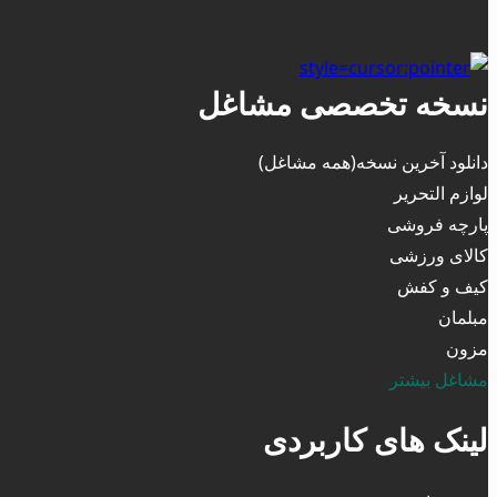
نسخه تخصصی مشاغل
دانلود آخرین نسخه(همه مشاغل)
لوازم التحریر
پارچه فروشی
کالای ورزشی
کیف و کفش
مبلمان
مزون
مشاغل بیشتر
لینک های کاربردی