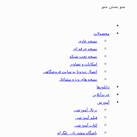
منو
بستن منو
محصولات
نسخه عادی
نسخه حرفه ای
نسخه تحت شبکه
امکانات و تصاویر
اتصال دودوتا به سایت فروشگاهی
نسخه های ویژه مشاغل
دانلودها
خریدآنلاین
آموزش
پرتال آموزشی
فیلم آموزشی
کتاب آموزشی
باشگاه مشتریان _تلگرام