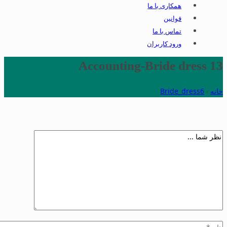
همکاری با ما
قوانین
تماس با ما
ورود کاربران
Accounting-Bride dress 13
خانه
›
Bride_dress6