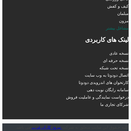
کیف و کفش
مبلمان
مزون
مشاغل بیشتر
لینک های کاربردی
نسخه عادی
نسخه حرفه ای
نسخه تحت شبکه
اتصال دودوتا به وب سایت
کارتخوان های اندرویدی دودوتا
سامانه رایگان نوبت دهی
درخواست نمایندگی و عاملیت فروش
شرکای تجاری ما
کلیه حـقوق این سایت متعلق به شرکت
تیروژ کاران غرب
می باشد.