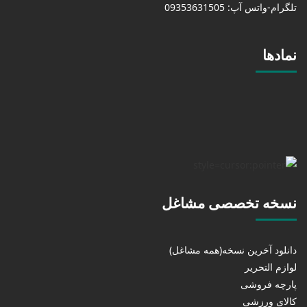
تلگرام-واتس آپ: 09353631505
نمادها
نسخه تخصصی مشاغل
دانلود آخرین نسخه(همه مشاغل)
لوازم التحریر
پارچه فروشی
کالای ورزشی