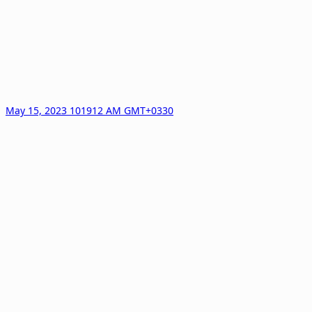
May 15, 2023 101912 AM GMT+0330