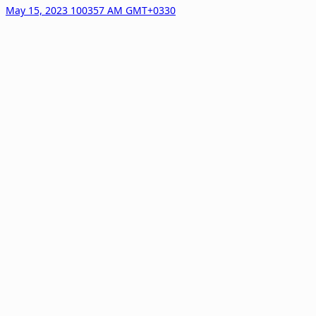
May 15, 2023 100357 AM GMT+0330