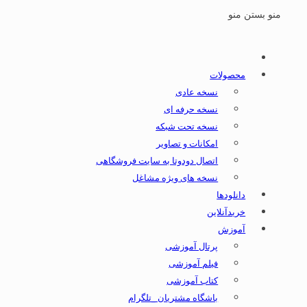
منو
بستن منو
محصولات
نسخه عادی
نسخه حرفه ای
نسخه تحت شبکه
امکانات و تصاویر
اتصال دودوتا به سایت فروشگاهی
نسخه های ویژه مشاغل
دانلودها
خریدآنلاین
آموزش
پرتال آموزشی
فیلم آموزشی
کتاب آموزشی
باشگاه مشتریان _تلگرام