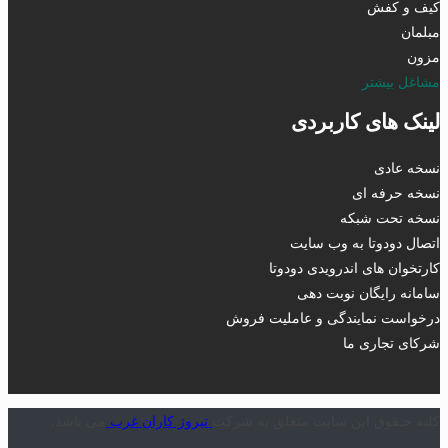
کیف و کفش
مبلمان
مزون
مشاغل بیشتر
لینک های کاربردی
نسخه عادی
نسخه حرفه ای
نسخه تحت شبکه
اتصال دودوتا به وب سایت
کارتخوان های اندرویدی دودوتا
سامانه رایگان نوبت دهی
درخواست نمایندگی و عاملیت فروش
شرکای تجاری ما
کلیه حـقوق این سایت متعلق به شرکت
تیروژ کاران غرب
می باشد.