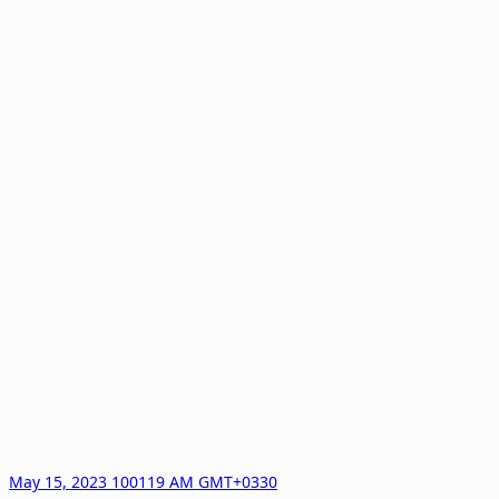
May 15, 2023 100119 AM GMT+0330