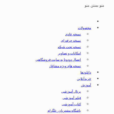
منو
بستن منو
محصولات
نسخه عادی
نسخه حرفه ای
نسخه تحت شبکه
امکانات و تصاویر
اتصال دودوتا به سایت فروشگاهی
نسخه های ویژه مشاغل
دانلودها
خریدآنلاین
آموزش
پرتال آموزشی
فیلم آموزشی
کتاب آموزشی
باشگاه مشتریان _تلگرام