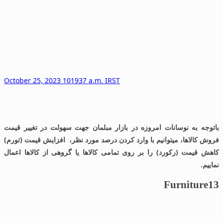
October 25, 2023 101937 a.m. IRST
باتوجه به نوسانات امروزه در بازار مبلمان جهت سهولت در تغییر قیمت
فروش کالاها، میتوانیم با وارد کردن درصد مورد نظر، افزایش قیمت (تورم)
کاهش قیمت (رکورد) را بر روی تمامی کالاها یا گروهی از کالاها اعمال
نماییم.
Furniture13