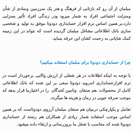
مبلمان از آن رو که بازتابی از فرهنگ و هنر یک سرزمین ونمادی از شأن
ومنزلت اجتماعی افراد به شمار میرود ودر زندگی افراد تأثیر بسزایی
دارد،بر همین اساس نرم افزار حسابداری دودوتا موفق به تولید و شخصی
سازی بانک اطلاعاتی مشاغل مبلمان گردیده است که بتواند در این زمینه
کمک شایانی به زحمت کشان این حرفه بنماید.
چرا از حسابداری دودوتا برای مبلمان استفاده میکنیم؟
با توجه به اینکه اطلاعات در هر شغلی از ارزش والایی برخوردار است در
نرم افزارحسابداری اندروید دودوتا سعی بر این شده که بانک اطلاعاتی
کامل از محصولات ،هم صنفان وتامین کنندگان را در اختیارما قرار بدهد که
موجب صرفه جویی در زمان و هزینه ها میگردد.
تعامل و یکپارچکی درمیان هم صنفان مبلمان آرزوی دودوتاست که بر همین
اساس موجب استفاده شمار زیادی از همکاران هم رسته از حسابداری
دودوتا شده که متناسب با شغل ما بروزرسانی و ارتقاء داده میشود.