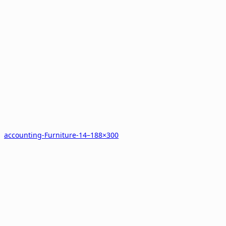
accounting-Furniture-14–188×300