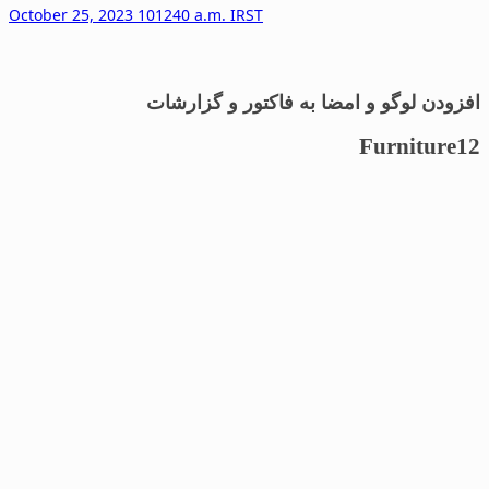
October 25, 2023 101240 a.m. IRST
افزودن لوگو و امضا به فاکتور و گزارشات
Furniture12