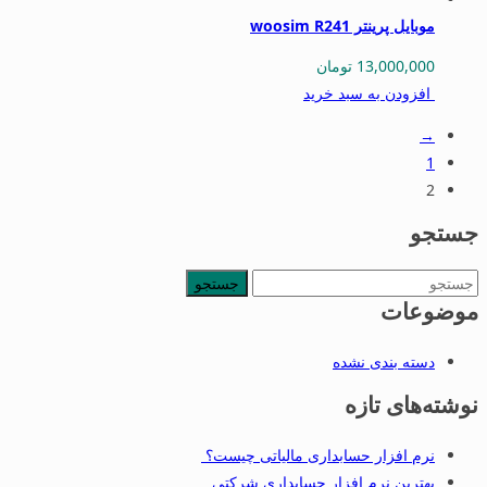
موبایل پرینتر woosim R241
13,000,000
تومان
افزودن به سبد خرید
→
1
2
جستجو
جستجو
برای:
موضوعات
دسته بندی نشده
نوشته‌های تازه
نرم افزار حسابداری مالیاتی چیست؟
بهترین نرم افزار حسابداری شرکتی