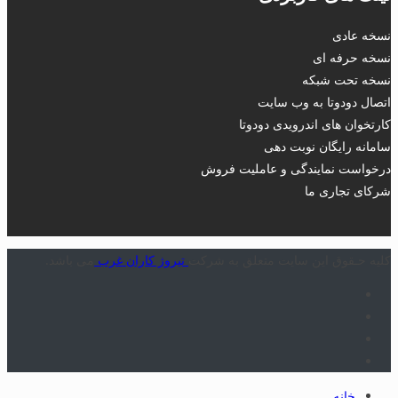
نسخه عادی
نسخه حرفه ای
نسخه تحت شبکه
اتصال دودوتا به وب سایت
کارتخوان های اندرویدی دودوتا
سامانه رایگان نوبت دهی
درخواست نمایندگی و عاملیت فروش
شرکای تجاری ما
کلیه حـقوق این سایت متعلق به شرکت
تیروژ کاران غرب
می باشد.
خانه