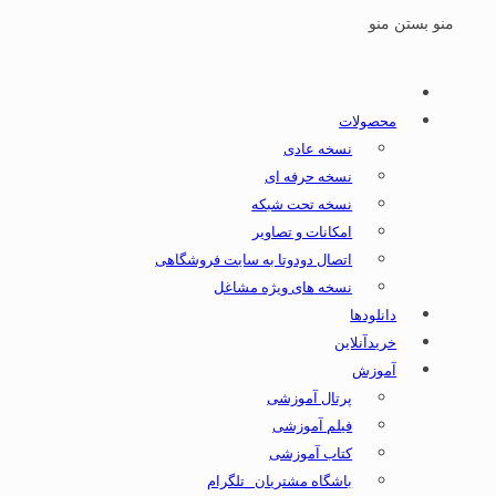
منو
بستن منو
محصولات
نسخه عادی
نسخه حرفه ای
نسخه تحت شبکه
امکانات و تصاویر
اتصال دودوتا به سایت فروشگاهی
نسخه های ویژه مشاغل
دانلودها
خریدآنلاین
آموزش
پرتال آموزشی
فیلم آموزشی
کتاب آموزشی
باشگاه مشتریان _تلگرام