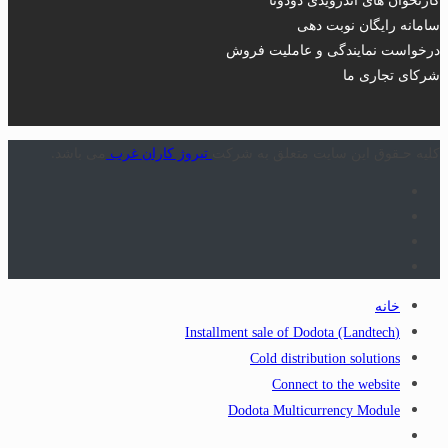
سامانه رایگان نوبت دهی
درخواست نمایندگی و عاملیت فروش
شرکای تجاری ما
کلیه حـقوق این سایت متعلق به شرکت
تیروژ کاران غرب
می باشد.
خانه
(Installment sale of Dodota (Landtech
Cold distribution solutions
Connect to the website
Dodota Multicurrency Module