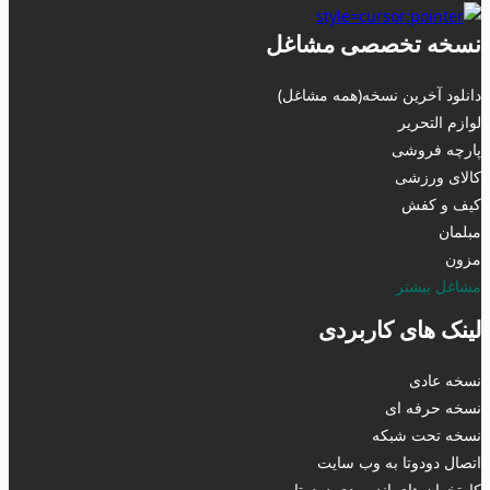
نسخه تخصصی مشاغل
دانلود آخرین نسخه(همه مشاغل)
لوازم التحریر
پارچه فروشی
کالای ورزشی
کیف و کفش
مبلمان
مزون
مشاغل بیشتر
لینک های کاربردی
نسخه عادی
نسخه حرفه ای
نسخه تحت شبکه
اتصال دودوتا به وب سایت
کارتخوان های اندرویدی دودوتا