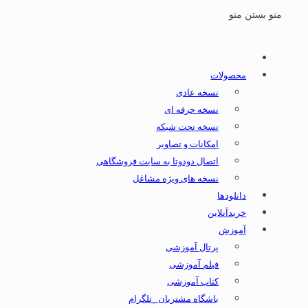
منو
بستن منو
محصولات
نسخه عادی
نسخه حرفه ای
نسخه تحت شبکه
امکانات و تصاویر
اتصال دودوتا به سایت فروشگاهی
نسخه های ویژه مشاغل
دانلودها
خریدآنلاین
آموزش
پرتال آموزشی
فیلم آموزشی
کتاب آموزشی
باشگاه مشتریان _تلگرام