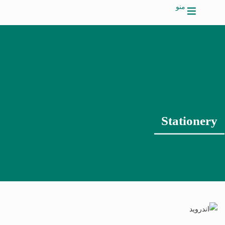
منو
Stationery