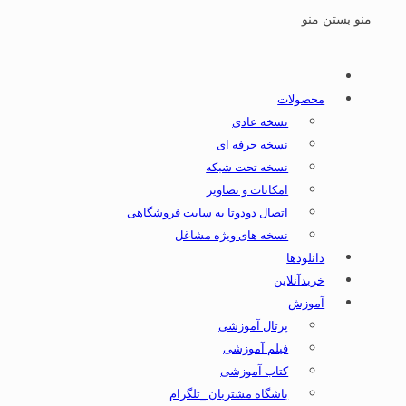
منو
بستن منو
محصولات
نسخه عادی
نسخه حرفه ای
نسخه تحت شبکه
امکانات و تصاویر
اتصال دودوتا به سایت فروشگاهی
نسخه های ویژه مشاغل
دانلودها
خریدآنلاین
آموزش
پرتال آموزشی
فیلم آموزشی
کتاب آموزشی
باشگاه مشتریان _تلگرام