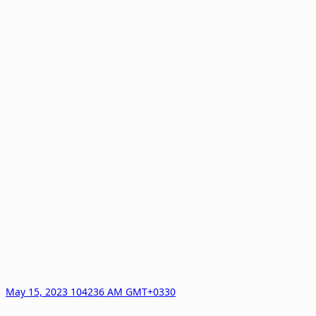
May 15, 2023 104236 AM GMT+0330