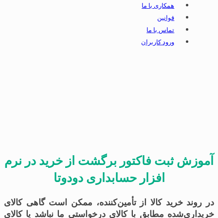
همکاری با ما
قوانین
تماس با ما
ورود کاربران
آموزش ثبت فاکتور برگشت از خرید در نرم‌
افزار حسابداری دودوتا
در روند خرید کالا از تأمین‌کننده، ممکن است گاهی کالای
خریداری‌شده مطابق با كالای درخواستي ما نباشد يا كالای