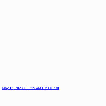
May 15, 2023 103315 AM GMT+0330