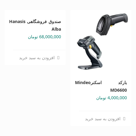
صندوق فروشگاهی Hanasis
Alba
68,000,000
تومان
افزودن به سبد خرید
بارکد اسکنرMindeo
MD6600
4,000,000
تومان
افزودن به سبد خرید