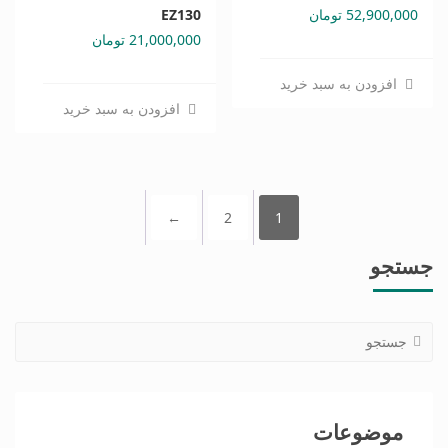
52,900,000
تومان
EZ130
21,000,000
تومان
افزودن به سبد خرید
افزودن به سبد خرید
←
2
1
جستجو
موضوعات