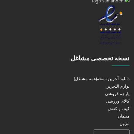
نسخه تخصصی مشاغل
دانلود آخرین نسخه(همه مشاغل)
لوازم التحریر
پارچه فروشی
کالای ورزشی
کیف و کفش
مبلمان
مزون