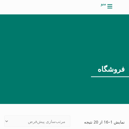
منو
فروشگاه
نمایش 1–16 از 20 نتیجه