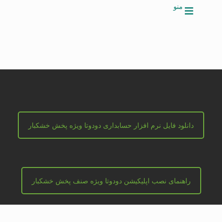
منو
دانلود فایل نرم افزار حسابداری دودوتا ویژه پخش خشکبار
راهنمای نصب اپلیکیشن دودوتا ویژه صنف پخش خشکبار