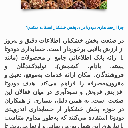
چرا ازحسابداری دودوتا برای پخش خشکبار استفاده میکنیم؟
در صنعت پخش خشکبار، اطلاعات دقیق و به‌روز
از ارزش بالایی برخوردار است. حسابداری دودوتا
با ارائه بانک اطلاعاتی جامع از محصولات (مانند
پسته، بادام، کشمش)، تولیدکنندگان و
فروشندگان، امکان ارائه خدمات به‌موقع، دقیق و
مقرون‌به‌صرفه را فراهم می‌کند. هدف دودوتا
افزایش فروش و سودآوری در میان فعالان این
صنعت است. به همین دلیل، بسیاری از همکاران
در حوزه پخش خشکبار از حسابداری اندرویدی
دودوتا استفاده می‌کنند که به‌طور مداوم متناسب
با نیازهای این شغل به‌روزرسانی و ارتقا می‌یابد، تا