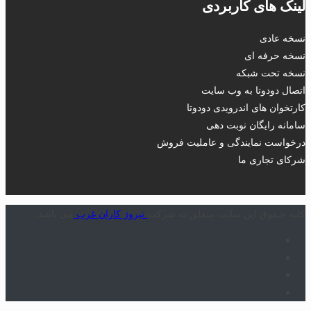
لینک های کاربردی
نسخه عادی
نسخه حرفه ای
نسخه تحت شبکه
اتصال دودوتا به وب سایت
کارتخوان های اندرویدی دودوتا
سامانه رایگان نوبت دهی
درخواست نمایندگی و عاملیت فروش
شرکای تجاری ما
کلیه حـقوق این سایت متعلق به شرکت
تیروژ کاران غرب
می باشد.