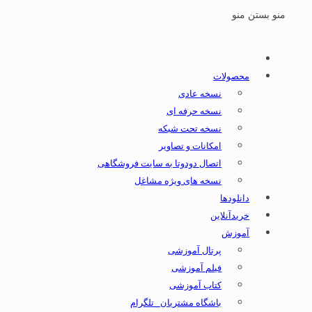
منو
بستن منو
محصولات
نسخه عادی
نسخه حرفه ای
نسخه تحت شبکه
امکانات و تصاویر
اتصال دودوتا به سایت فروشگاهی
نسخه های ویژه مشاغل
دانلودها
خریدآنلاین
آموزش
پرتال آموزشی
فیلم آموزشی
کتاب آموزشی
باشگاه مشتریان _تلگرام