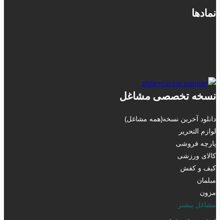
نمادها
نسخه تخصصی مشاغل
دانلود آخرین نسخه(همه مشاغل)
لوازم التحریر
پارچه فروشی
کالای ورزشی
کیف و کفش
مبلمان
مزون
مشاغل بیشتر