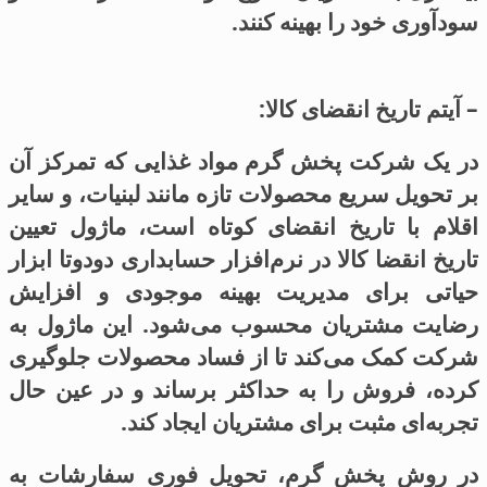
سودآوری خود را بهینه کنند.
– آیتم تاریخ انقضای کالا:
در یک شرکت پخش گرم مواد غذایی که تمرکز آن
بر تحویل سریع محصولات تازه مانند لبنیات، و سایر
اقلام با تاریخ انقضای کوتاه است، ماژول تعیین
تاریخ انقضا کالا در نرم‌افزار حسابداری دودوتا ابزار
حیاتی برای مدیریت بهینه موجودی و افزایش
رضایت مشتریان محسوب می‌شود. این ماژول به
شرکت کمک می‌کند تا از فساد محصولات جلوگیری
کرده، فروش را به حداکثر برساند و در عین حال
تجربه‌ای مثبت برای مشتریان ایجاد کند.
در روش پخش گرم، تحویل فوری سفارشات به