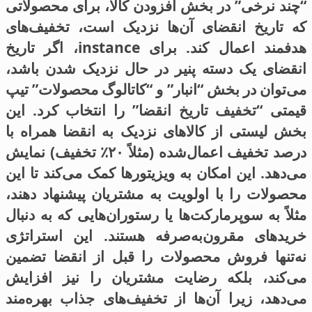
“چند نرخی” در بخش افزودن کالا، برای محصولاتی
که تاریخ انقضای آن‌ها نزدیک است، تخفیف‌های
هدفمند اعمال کند. برای instance، اگر تاریخ
انقضای یک دسته پنیر در حال نزدیک شدن باشد،
می‌توان در بخش “انبار” و “کاتالوگ محصولات” تیپ
قیمتی “تخفیف تاریخ انقضا” را انتخاب کرد. این
بخش لیستی از کالاهای نزدیک به انقضا همراه با
درصد تخفیف اعمال‌شده (مثلاً ۲۰٪ تخفیف) نمایش
می‌دهد. این امکان به ویزیتورها کمک می‌کند تا این
محصولات را با اولویت به مشتریان پیشنهاد دهند،
مثلاً به سوپرمارکت‌ها یا رستوران‌هایی که به دنبال
خریدهای مقرون‌به‌صرفه هستند. این استراتژی
نه‌تنها فروش محصولات را قبل از انقضا تضمین
می‌کند، بلکه رضایت مشتریان را نیز افزایش
می‌دهد، زیرا آن‌ها از تخفیف‌های جذاب بهره‌مند