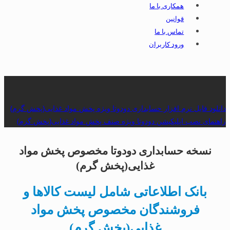
همکاری با ما
قوانین
تماس با ما
ورود کاربران
دانلود فایل نرم افزار حسابداری دودوتا ویژه پخش مواد غذایی(پخش گرم)
راهنمای نصب اپلیکیشن دودوتا ویژه صنف پخش مواد غذایی(پخش گرم)
نسخه حسابداری دودوتا مخصوص پخش مواد
غذایی(پخش گرم)
بانک اطلاعاتی شامل لیست کالاها و
فروشندگان مخصوص پخش مواد
غذایی(پخش گرم)