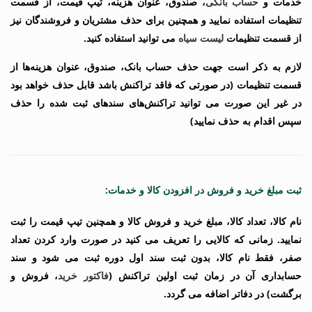
خدمات و
حساب بانکی
،
صندوق، عنوان هزینه، تیپ قیمت، از قسمت
تنظیمات استفاده نمایید و همچنین برای حذف مشتریان و فروشندگان نیز
از قسمت تنظیمات
لیست سیاه
می توانید استفاده کنید.
لازم به ذکر است جهت حذف حساب بانک، صندوق،
عنوان هزینه‌ها از
قسمت تنظیمات
(در صورتی که فاقد تراکنش باشد قابل حذف خواهد بود
در غیر این صورت
می توانید تراکنش‌های
سندهای ثبت شده را حذف
سپس اقدام به حذف نمایید)
ثبت مبلغ خرید و فروش در افزودن کالا و خدمات:
نام کالا، تعداد کالا، مبلغ خرید و فروش کالا و همچنین تیپ قیمت را ثبت
نمایید. زمانی که کالایی را تعریف می کنید در صورت وارد کردن تعداد
صفر، فقط نام کالا، بدون ثبت سند اول دوره ثبت می شود و سند
حسابداری آن در زمان ثبت اولین تراکنش
(
فاکتور خرید
،
فروش
و
برگشت) در دفاتر اضافه می گردد.