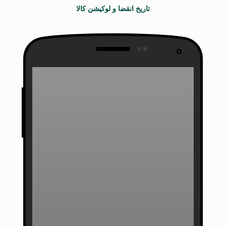
تاریخ انقضا و لوکیشن کالا