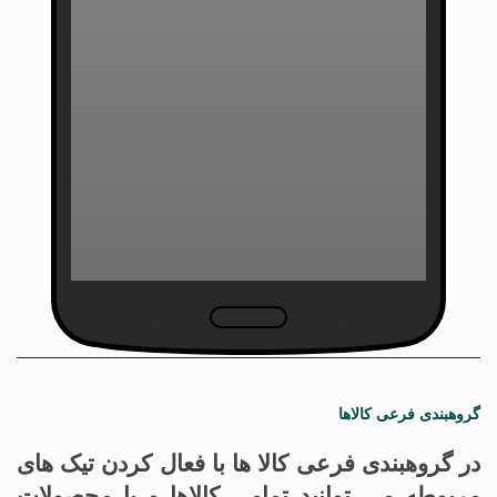
گروهبندی فرعی کالاها
در گروهبندی فرعی کالا ها با فعال کردن تیک های
مربوطه می توانید تمامی کالاها و یا محصولات